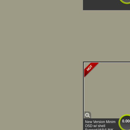
0.00
New Version Minim
OSD w/ shell