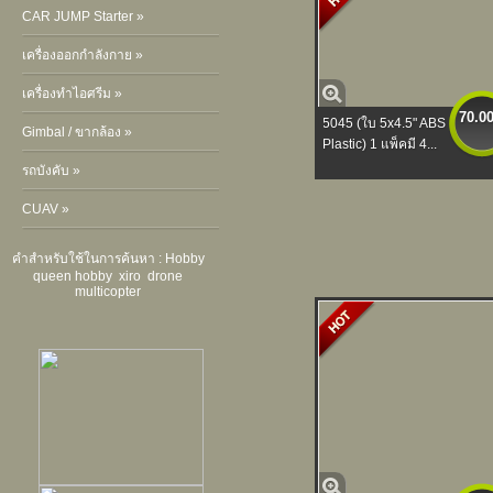
CAR JUMP Starter »
เครื่องออกกำลังกาย »
เครื่องทำไอศรีม »
70.0
5045 (ใบ 5x4.5" ABS
Gimbal / ขากล้อง »
Plastic) 1 แพ็คมี 4...
รถบังคับ »
CUAV »
คำสำหรับใช้ในการค้นหา :
Hobby
queen hobby
xiro
drone
multicopter