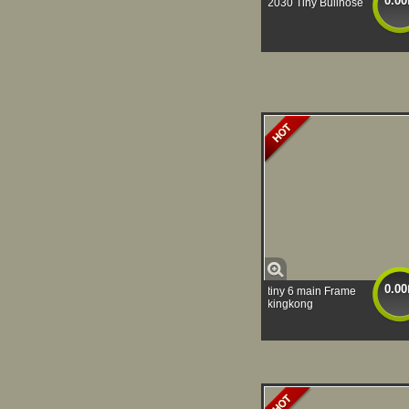
0.00
2030 Tiny Bullnose
0.00
tiny 6 main Frame
kingkong