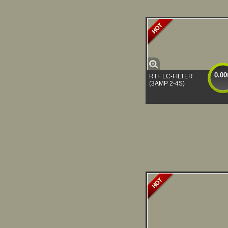
0.00
RTF LC-FILTER
(3AMP 2-4S)