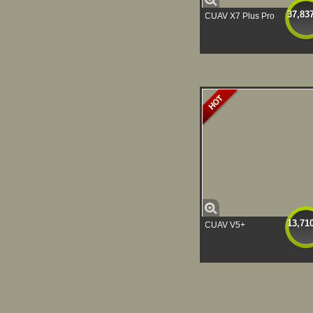
37,83
CUAV X7 Plus Pro
13,71
CUAV V5+