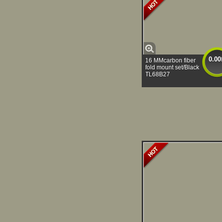
0.00
16 MMcarbon fiber
fold mount set/Black
TL68B27