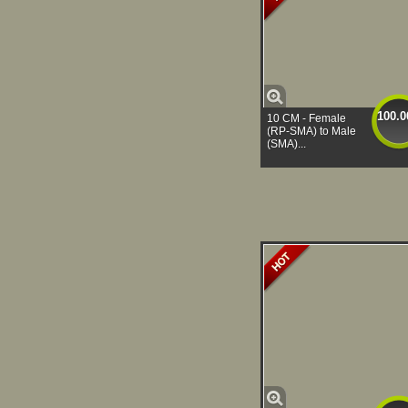
100.0
10 CM - Female
(RP-SMA) to Male
(SMA)...