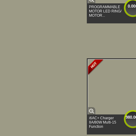
0.00
PROGRAMMABLE
MOTOR LED RING/
MOTOR...
980.0
i6AC+ Charger
8A/80W Multi-15
Function