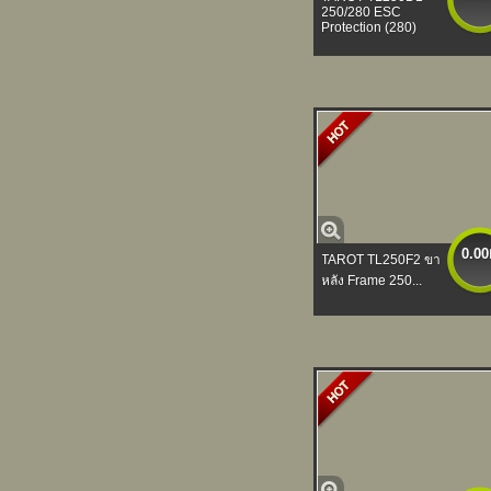
250/280 ESC
Protection (280)
0.00
TAROT TL250F2 ขา
หลัง Frame 250...