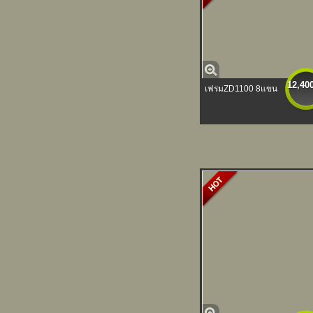
12,40
เฟรมZD1100 8แขน