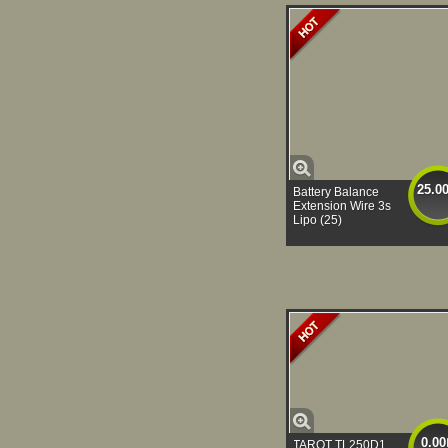
25.0
Battery Balance
Extension Wire 3s
Lipo (25)
0.00
TAROT TL250D1