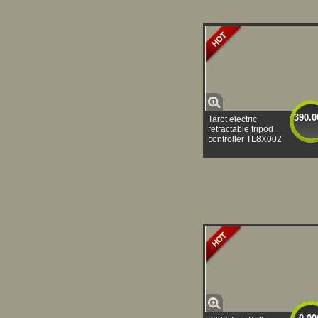
390.0
Tarot electric
retractable tripod
controller TL8X002