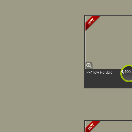
4,400
Px4flow Holybro