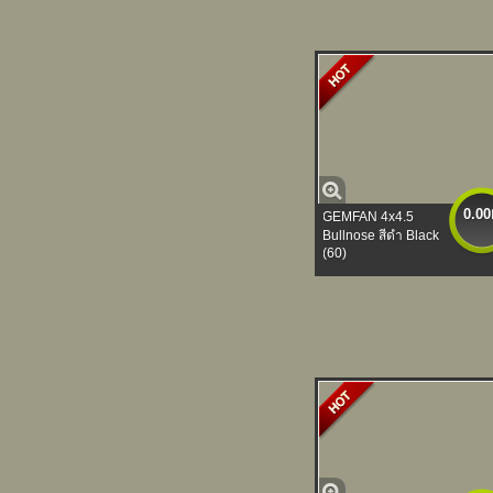
0.00
GEMFAN 4x4.5
Bullnose สีดำ Black
(60)