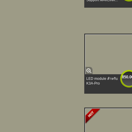
Support MAVLINK...
850.0
LED module สำหรับ
K3A-Pro