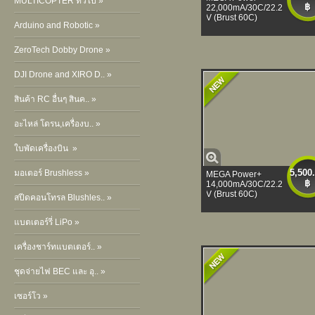
MULTICOPTER ทั่วไป »
฿
22,000mA/30C/22.2
V (Brust 60C)
Arduino and Robotic »
ZeroTech Dobby Drone »
DJI Drone and XIRO D.. »
สินค้า RC อื่นๆ สินค.. »
อะไหล่ โดรน,เครื่องบ.. »
ใบพัดเครื่องบิน »
5,500
มอเตอร์ Brushless »
MEGA Power+
฿
14,000mA/30C/22.2
V (Brust 60C)
สปีดคอนโทรล Blushles.. »
แบตเตอร์รี่ LiPo »
เครื่องชาร์ทแบตเตอร์.. »
ชุดจ่ายไฟ BEC และ อุ.. »
เซอร์โว »