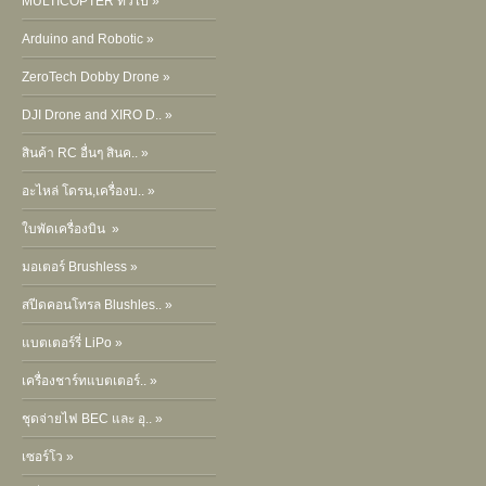
MULTICOPTER ทั่วไป »
Arduino and Robotic »
ZeroTech Dobby Drone »
DJI Drone and XIRO D.. »
สินค้า RC อื่นๆ สินค.. »
อะไหล่ โดรน,เครื่องบ.. »
ใบพัดเครื่องบิน »
มอเตอร์ Brushless »
สปีดคอนโทรล Blushles.. »
แบตเตอร์รี่ LiPo »
เครื่องชาร์ทแบตเตอร์.. »
ชุดจ่ายไฟ BEC และ อุ.. »
เซอร์โว »