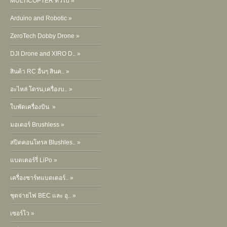
MULTICOPTER ทั่วไป »
Arduino and Robotic »
ZeroTech Dobby Drone »
DJI Drone and XIRO D.. »
สินค้า RC อื่นๆ สินค.. »
อะไหล่ โดรน,เครื่องบ.. »
ใบพัดเครื่องบิน »
มอเตอร์ Brushless »
สปีดคอนโทรล Blushles.. »
แบตเตอร์รี่ LiPo »
เครื่องชาร์ทแบตเตอร์.. »
ชุดจ่ายไฟ BEC และ อุ.. »
เซอร์โว »