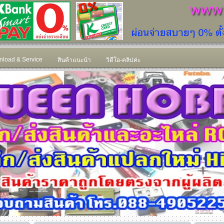
load & Service
สินค้าแนะนำ
วิดีโอ-คลิปค่ะ