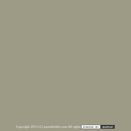
Copyright 2015 (C) queenhobby.com All rights