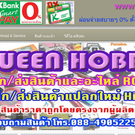
load & Service
สินค้าแนะนำ
วิดีโอ-คลิปค่ะ