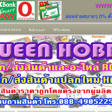
load & Service
สินค้าแนะนำ
วิดีโอ-คลิปค่ะ