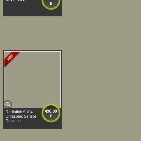
฿
490.00
Radiolink SU04
฿
Ultrasonic Sensor
Distance...