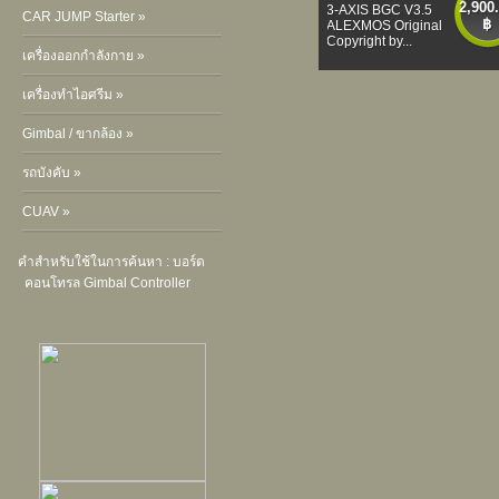
2,900
3-AXIS BGC V3.5
CAR JUMP Starter »
฿
ALEXMOS Original
Copyright by...
เครื่องออกกำลังกาย »
เครื่องทำไอศรีม »
Gimbal / ขากล้อง »
รถบังคับ »
CUAV »
คำสำหรับใช้ในการค้นหา :
บอร์ด
คอนโทรล Gimbal Controller