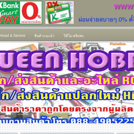
load & Service
สินค้าแนะนำ
วิดีโอ-คลิปค่ะ