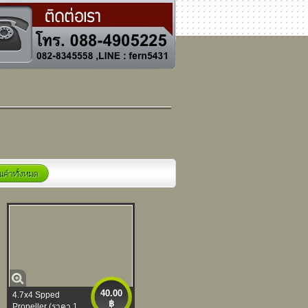
40.00
4.7x4 Spped
฿
Propeller (ราคา 1...