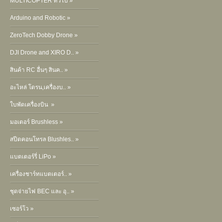
MULTICOPTER ทั่วไป »
Arduino and Robotic »
ZeroTech Dobby Drone »
DJI Drone and XIRO D.. »
สินค้า RC อื่นๆ สินค.. »
อะไหล่ โดรน,เครื่องบ.. »
ใบพัดเครื่องบิน »
มอเตอร์ Brushless »
สปีดคอนโทรล Blushles.. »
แบตเตอร์รี่ LiPo »
เครื่องชาร์ทแบตเตอร์.. »
ชุดจ่ายไฟ BEC และ อุ.. »
เซอร์โว »