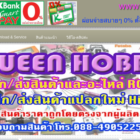
load & Service
สินค้าแนะนำ
วิดีโอ-คลิปค่ะ