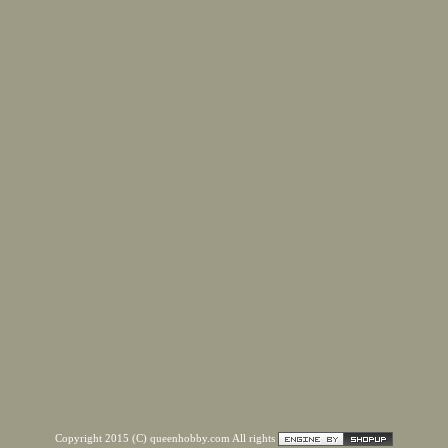
Copyright 2015 (C) queenhobby.com All rights