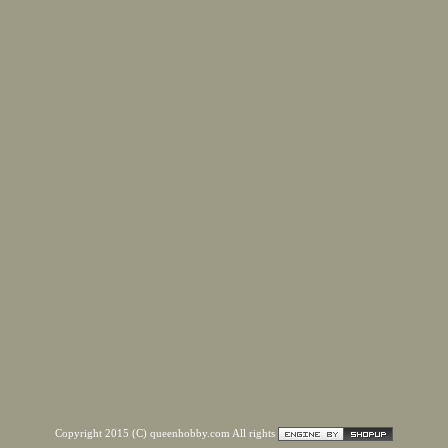
Copyright 2015 (C) queenhobby.com All rights