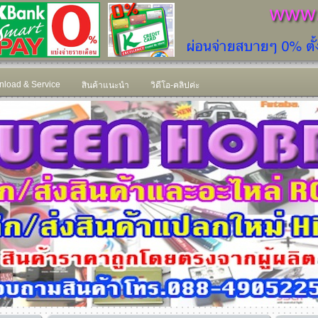
load & Service
สินค้าแนะนำ
วิดีโอ-คลิปค่ะ