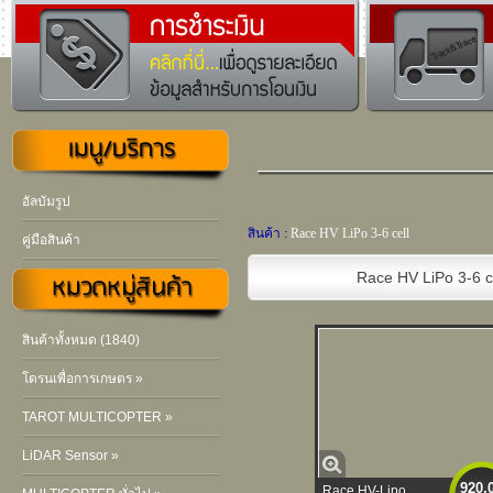
อัลบัมรูป
สินค้า :
Race HV LiPo 3-6 cell
คู่มือสินค้า
Race HV LiPo 3-6 c
สินค้าทั้งหมด (1840)
โดรนเพื่อการเกษตร »
TAROT MULTICOPTER »
LiDAR Sensor »
920.
Race HV-Lipo