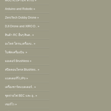
MULTICOPTER ทั่วไป »
Arduino and Robotic »
ZeroTech Dobby Drone »
DJI Drone and XIRO D.. »
สินค้า RC อื่นๆ สินค.. »
อะไหล่ โดรน,เครื่องบ.. »
ใบพัดเครื่องบิน »
มอเตอร์ Brushless »
สปีดคอนโทรล Blushles.. »
แบตเตอร์รี่ LiPo »
เครื่องชาร์ทแบตเตอร์.. »
ชุดจ่ายไฟ BEC และ อุ.. »
เซอร์โว »