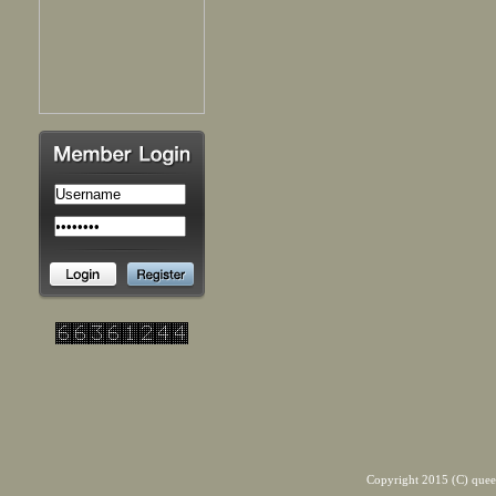
Copyright 2015 (C) quee