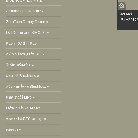
MULTICOPTER ทั่วไป »
Arduino and Robotic »
มอเตอร์
เซ็ตA2212
ZeroTech Dobby Drone »
DJI Drone and XIRO D.. »
สินค้า RC อื่นๆ สินค.. »
อะไหล่ โดรน,เครื่องบ.. »
ใบพัดเครื่องบิน »
มอเตอร์ Brushless »
สปีดคอนโทรล Blushles.. »
แบตเตอร์รี่ LiPo »
เครื่องชาร์ทแบตเตอร์.. »
ชุดจ่ายไฟ BEC และ อุ.. »
เซอร์โว »