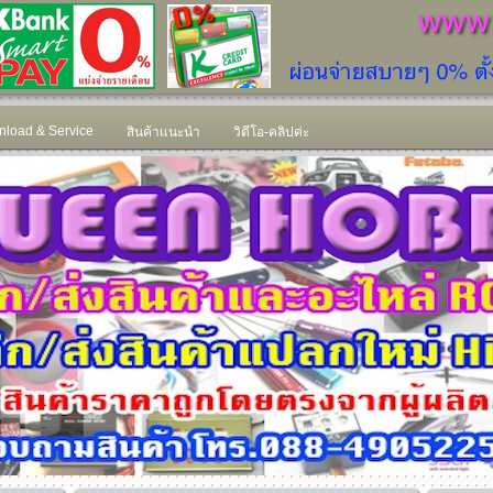
load & Service
สินค้าแนะนำ
วิดีโอ-คลิปค่ะ