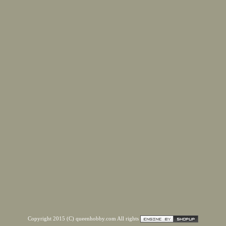
Copyright 2015 (C) queenhobby.com All rights