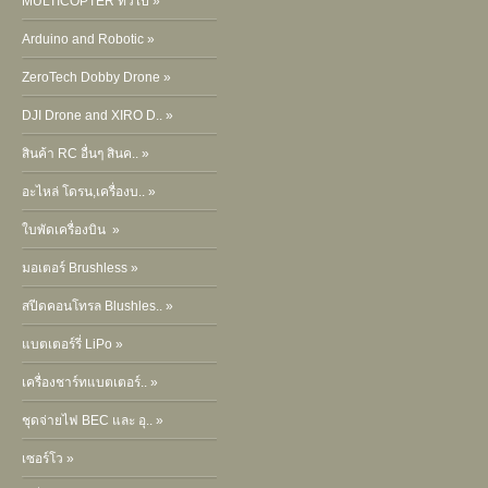
MULTICOPTER ทั่วไป »
Arduino and Robotic »
ZeroTech Dobby Drone »
DJI Drone and XIRO D.. »
สินค้า RC อื่นๆ สินค.. »
อะไหล่ โดรน,เครื่องบ.. »
ใบพัดเครื่องบิน »
มอเตอร์ Brushless »
สปีดคอนโทรล Blushles.. »
แบตเตอร์รี่ LiPo »
เครื่องชาร์ทแบตเตอร์.. »
ชุดจ่ายไฟ BEC และ อุ.. »
เซอร์โว »