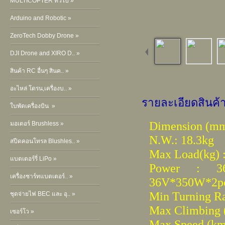
MULTICOPTER ทั่วไป »
Arduino and Robotic »
ZeroTech Dobby Drone »
DJI Drone and XIRO D.. »
สินค้า RC อื่นๆ สินค.. »
อะไหล่ โดรน,เครื่องบ.. »
รายละเอียดสินค้
ใบพัดเครื่องบิน »
Dimension (m
มอเตอร์ Brushless »
N.W.: 18.3kg
สปีดคอนโทรล Blushles.. »
Max Load(kg) 
แบตเตอร์รี่ LiPo »
Power : 36
เครื่องชาร์ทแบตเตอร์.. »
36V*350W*2p
Min Turning Ra
ชุดจ่ายไฟ BEC และ อุ.. »
Max Climbing (
เซอร์โว »
Max Speed (km