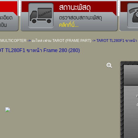
 MULTICOPTER
->
อะไหล่ เฟรม TAROT (FRAME PART)
-> TAROT TL280F1 ขาหน้า 
T TL280F1 ขาหน้า Frame 280 (280)
ค
จ