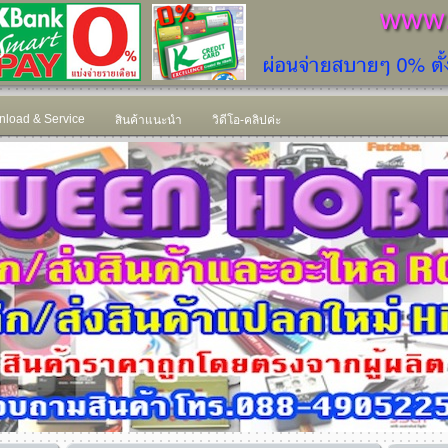
load & Service
สินค้าแนะนำ
วิดีโอ-คลิปค่ะ