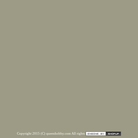
Copyright 2015 (C) queenhobby.com All rights