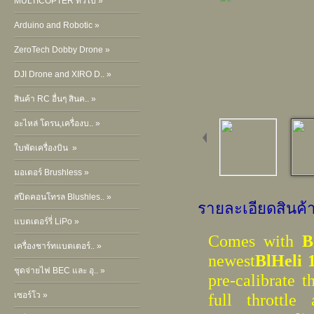
MULTICOPTER ทั่วไป »
Arduino and Robotic »
ZeroTech Dobby Drone »
DJI Drone and XIRO D.. »
สินค้า RC อื่นๆ สินค.. »
อะไหล่ โดรน,เครื่องบ.. »
ใบพัดเครื่องบิน »
มอเตอร์ Brushless »
สปีดคอนโทรล Blushles.. »
รายละเอียดสินค้
แบตเตอร์รี่ LiPo »
Comes with
B
เครื่องชาร์ทแบตเตอร์.. »
newest
BlHeli 
ชุดจ่ายไฟ BEC และ อุ.. »
pre-calibrate t
เซอร์โว »
full throttl