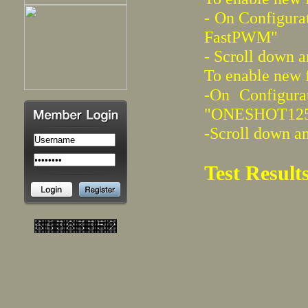
- On Configura
FastPWM"
- Scroll down 
To enable new f
-On Configura
"ONESHOT125"
-Scroll down a
Test Result