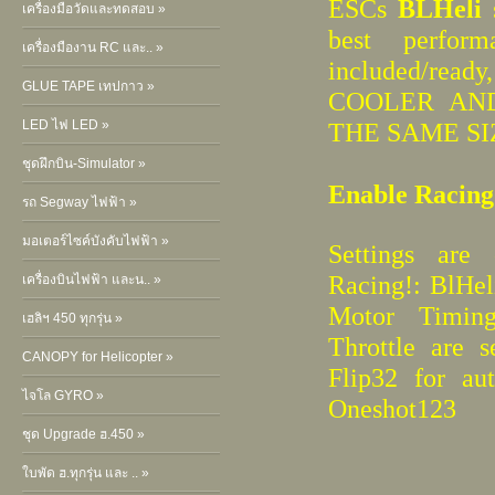
ESCs
BLHeli
s
เครื่องมือวัดและทดสอบ »
best perfor
เครื่องมืองาน RC และ.. »
included/read
GLUE TAPE เทปกาว »
COOLER AND
LED ไฟ LED »
THE SAME SI
ชุดฝึกบิน-Simulator »
Enable Racing
รถ Segway ไฟฟ้า »
มอเตอร์ไซค์บังคับไฟฟ้า »
Settings are 
Racing!: BlHe
เครื่องบินไฟฟ้า และน.. »
Motor Timin
เฮลิฯ 450 ทุกรุ่น »
Throttle are 
CANOPY for Helicopter »
Flip32 for au
ไจโล GYRO »
Oneshot123
ชุด Upgrade ฮ.450 »
ใบพัด ฮ.ทุกรุ่น และ .. »