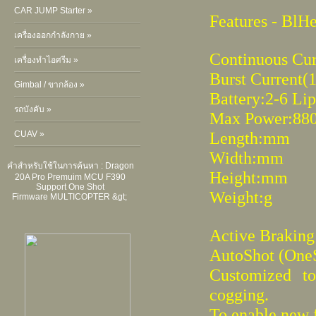
CAR JUMP Starter »
Features - BlHe
เครื่องออกกำลังกาย »
Continuous Cu
เครื่องทำไอศรีม »
Burst Current(
Gimbal / ขากล้อง »
Battery:2-6 Li
รถบังคับ »
Max Power:8
Length:mm
CUAV »
Width:mm
คำสำหรับใช้ในการค้นหา :
Dragon
Height:mm
20A Pro Premuim MCU F390
Support One Shot
Weight:g
Firmware
MULTICOPTER &gt;
Active Brakin
AutoShot (One
Customized to
cogging.
To enable new f