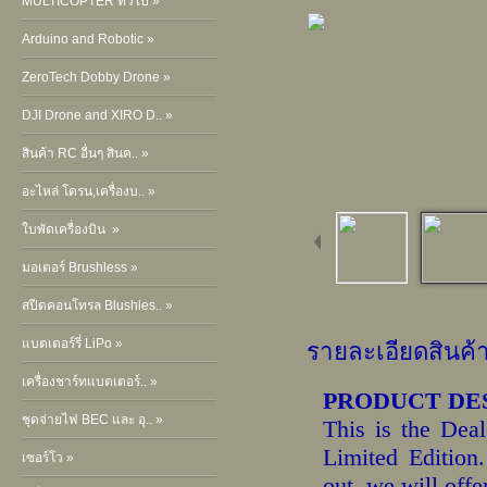
MULTICOPTER ทั่วไป »
Arduino and Robotic »
ZeroTech Dobby Drone »
DJI Drone and XIRO D.. »
สินค้า RC อื่นๆ สินค.. »
อะไหล่ โดรน,เครื่องบ.. »
ใบพัดเครื่องบิน »
มอเตอร์ Brushless »
สปีดคอนโทรล Blushles.. »
แบตเตอร์รี่ LiPo »
รายละเอียดสินค้
เครื่องชาร์ทแบตเตอร์.. »
PRODUCT DE
ชุดจ่ายไฟ BEC และ อุ.. »
This is the Dea
Limited Edition.
เซอร์โว »
out, we will offe