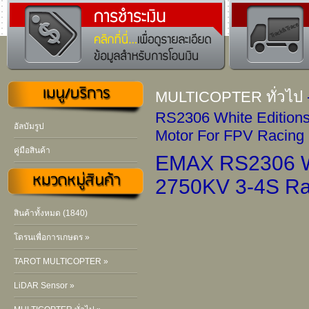
MULTICOPTER ทั่วไป
RS2306 White Edition
อัลบัมรูป
Motor For FPV Racing
คู่มือสินค้า
EMAX RS2306 Wh
2750KV 3-4S Ra
สินค้าทั้งหมด (1840)
โดรนเพื่อการเกษตร »
TAROT MULTICOPTER »
LiDAR Sensor »