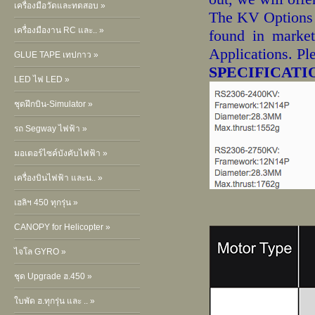
เครื่องมือวัดและทดสอบ »
The KV Options 
เครื่องมืองาน RC และ.. »
found in marke
Applications. Ple
GLUE TAPE เทปกาว »
SPECIFICATI
LED ไฟ LED »
ชุดฝึกบิน-Simulator »
รถ Segway ไฟฟ้า »
มอเตอร์ไซค์บังคับไฟฟ้า »
เครื่องบินไฟฟ้า และน.. »
เฮลิฯ 450 ทุกรุ่น »
CANOPY for Helicopter »
ไจโล GYRO »
ชุด Upgrade ฮ.450 »
ใบพัด ฮ.ทุกรุ่น และ .. »