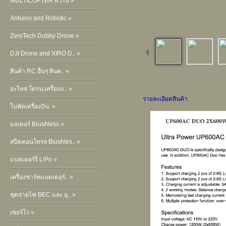
MULTICOPTER ทั่วไป »
Arduino and Robotic »
ZeroTech Dobby Drone »
DJI Drone and XIRO D.. »
สินค้า RC อื่นๆ สินค.. »
อะไหล่ โดรน,เครื่องบ.. »
รายละเอียดสินค้า
ใบพัดเครื่องบิน »
มอเตอร์ Brushless »
สปีดคอนโทรล Blushles.. »
แบตเตอร์รี่ LiPo »
เครื่องชาร์ทแบตเตอร์.. »
ชุดจ่ายไฟ BEC และ อุ.. »
เซอร์โว »