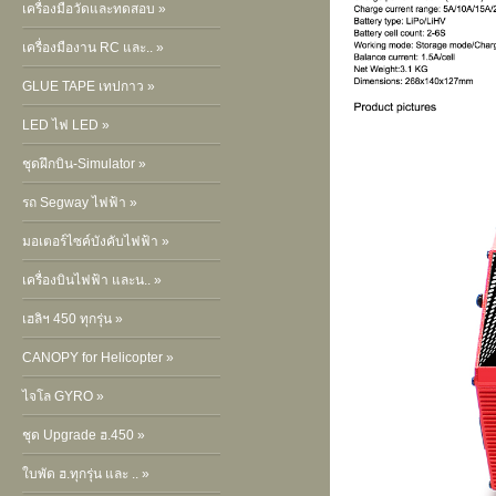
เครื่องมือวัดและทดสอบ »
เครื่องมืองาน RC และ.. »
GLUE TAPE เทปกาว »
LED ไฟ LED »
ชุดฝึกบิน-Simulator »
รถ Segway ไฟฟ้า »
มอเตอร์ไซค์บังคับไฟฟ้า »
เครื่องบินไฟฟ้า และน.. »
เฮลิฯ 450 ทุกรุ่น »
CANOPY for Helicopter »
ไจโล GYRO »
ชุด Upgrade ฮ.450 »
ใบพัด ฮ.ทุกรุ่น และ .. »