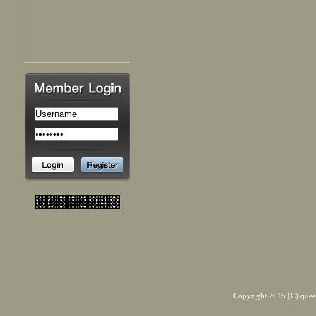
Copyright 2015 (C) quee