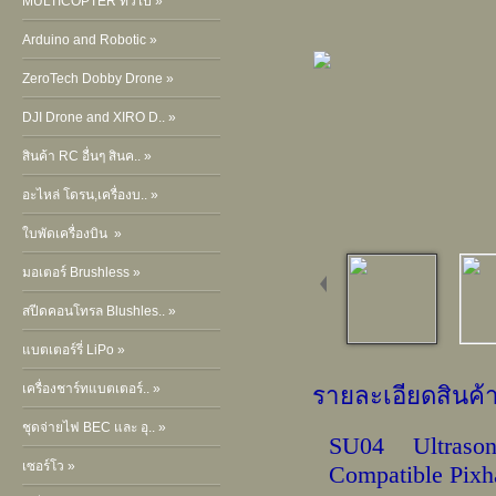
MULTICOPTER ทั่วไป »
Arduino and Robotic »
ZeroTech Dobby Drone »
DJI Drone and XIRO D.. »
สินค้า RC อื่นๆ สินค.. »
อะไหล่ โดรน,เครื่องบ.. »
ใบพัดเครื่องบิน »
มอเตอร์ Brushless »
สปีดคอนโทรล Blushles.. »
แบตเตอร์รี่ LiPo »
เครื่องชาร์ทแบตเตอร์.. »
รายละเอียดสินค้
ชุดจ่ายไฟ BEC และ อุ.. »
SU04 Ultraso
เซอร์โว »
Compatible Pixh