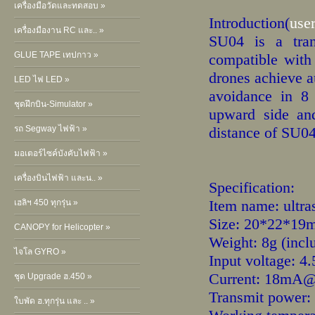
เครื่องมือวัดและทดสอบ »
Introduction(
use
เครื่องมืองาน RC และ.. »
SU04 is a trans
GLUE TAPE เทปกาว »
compatible wit
drones achieve 
LED ไฟ LED »
avoidance in 8 
ชุดฝึกบิน-Simulator »
upward side and
รถ Segway ไฟฟ้า »
distance of SU0
มอเตอร์ไซค์บังคับไฟฟ้า »
เครื่องบินไฟฟ้า และน.. »
Specification:
Item name: ultr
เฮลิฯ 450 ทุกรุ่น »
Size: 20*22*19
CANOPY for Helicopter »
Weight: 8g (incl
ไจโล GYRO »
Input voltage: 4
Current: 18mA
ชุด Upgrade ฮ.450 »
Transmit power
ใบพัด ฮ.ทุกรุ่น และ .. »