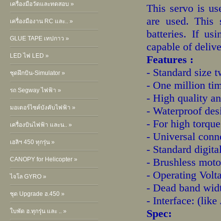
เครื่องมือวัดและทดสอบ »
This servo is us
are used. This 
เครื่องมืองาน RC และ.. »
batteries. If u
GLUE TAPE เทปกาว »
capable of deliv
LED ไฟ LED »
Features :
- Standard size t
ชุดฝึกบิน-Simulator »
- One million tim
รถ Segway ไฟฟ้า »
- High quality a
มอเตอร์ไซค์บังคับไฟฟ้า »
- Waterproof des
- For high torque
เครื่องบินไฟฟ้า และน.. »
- Universal conn
เฮลิฯ 450 ทุกรุ่น »
- Standard digit
CANOPY for Helicopter »
- Brushless moto
- Operating Volt
ไจโล GYRO »
- Dead band wid
ชุด Upgrade ฮ.450 »
- Interface: (like
Spec:
ใบพัด ฮ.ทุกรุ่น และ .. »