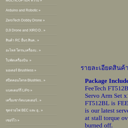
MULTICOPTER ทั่วไป »
Arduino and Robotic »
ZeroTech Dobby Drone »
DJI Drone and XIRO D.. »
สินค้า RC อื่นๆ สินค.. »
อะไหล่ โดรน,เครื่องบ.. »
ใบพัดเครื่องบิน »
รายละเอียดสินค้
มอเตอร์ Brushless »
Package Include
สปีดคอนโทรล Blushles.. »
FeeTech FT512BL
แบตเตอร์รี่ LiPo »
Servo Arm Set x
เครื่องชาร์ทแบตเตอร์.. »
FT512BL is FEET
is our latest ser
ชุดจ่ายไฟ BEC และ อุ.. »
at stall torque o
เซอร์โว »
burned off.