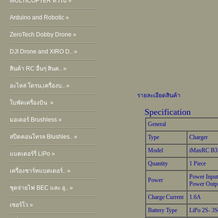
MULTICOPTER ทั่วไป »
Arduino and Robotic »
ZeroTech Dobby Drone »
DJI Drone and XIRO D.. »
สินค้า RC อื่นๆ สินค.. »
อะไหล่ โดรน,เครื่องบ.. »
รายละเอียดสินค้า
ใบพัดเครื่องบิน »
Specification
มอเตอร์ Brushless »
General
สปีดคอนโทรล Blushles.. »
Type
Charger
Model
iMaxRC B3
แบตเตอร์รี่ LiPo »
Quantity
1 Piece
เครื่องชาร์ทแบตเตอร์.. »
Power Input
Power
Power Outpu
ชุดจ่ายไฟ BEC และ อุ.. »
Charge Current
1.6A
เซอร์โว »
Battery Type
LiPo 2S- 3S