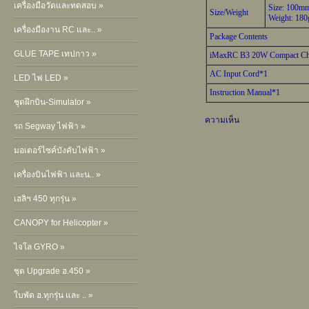
เครื่องมือวัดและทดสอบ »
Size: 100
Size/Weight
Weight: 180
เครื่องมืองาน RC และ.. »
Package Contents
GLUE TAPE เทปกาว »
iMaxRC B3 20W Compact Ch
AC Input Cord*1
LED ไฟ LED »
Instruction Manual*1
ชุดฝึกบิน-Simulator »
ความเห็น
รถ Segway ไฟฟ้า »
มอเตอร์ไซค์บังคับไฟฟ้า »
เครื่องบินไฟฟ้า และน.. »
เฮลิฯ 450 ทุกรุ่น »
CANOPY for Helicopter »
ไจโล GYRO »
ชุด Upgrade ฮ.450 »
ใบพัด ฮ.ทุกรุ่น และ .. »