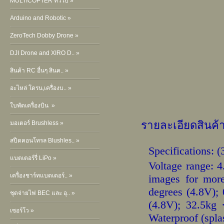
MULTICOPTER ทั่วไป »
Arduino and Robotic »
ZeroTech Dobby Drone »
DJI Drone and XIRO D.. »
สินค้า RC อื่นๆ สินค.. »
อะไหล่ โดรน,เครื่องบ.. »
ใบพัดเครื่องบิน »
รายละเอียดสินค้
มอเตอร์ Brushless »
สปีดคอนโทรล Blushles.. »
Specifications: 
แบตเตอร์รี่ LiPo »
Voltage range:
เครื่องชาร์ทแบตเตอร์.. »
images for more
degrees (4.8V); 
ชุดจ่ายไฟ BEC และ อุ.. »
(4.8V); 32.5kg 
เซอร์โว »
Waterproof (spla