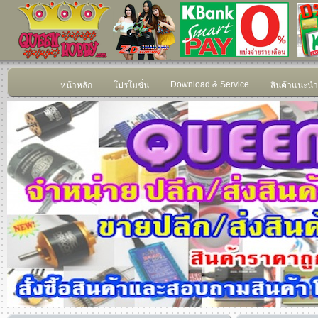
Download & Service
หน้าหลัก
โปรโมชั่น
สินค้าแนะนำ