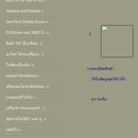
MULTICOPTER ทั่วไป »
Arduino and Robotic »
ZeroTech Dobby Drone »
DJI Drone and XIRO D.. »
สินค้า RC อื่นๆ สินค.. »
อะไหล่ โดรน,เครื่องบ.. »
ใบพัดเครื่องบิน »
รายละเอียดสินค้า
มอเตอร์ Brushless »
ใส่ใบพัดสูงสุดได้15นิ้ว
สปีดคอนโทรล Blushles.. »
แบตเตอร์รี่ LiPo »
ความเห็น
เครื่องชาร์ทแบตเตอร์.. »
ชุดจ่ายไฟ BEC และ อุ.. »
เซอร์โว »