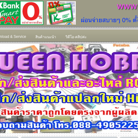
load & Service
สินค้าแนะนำ
วิดีโอ-คลิปค่ะ