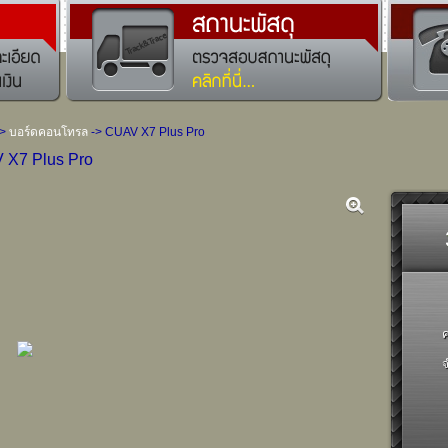
->
บอร์ดคอนโทรล
-> CUAV X7 Plus Pro
 X7 Plus Pro
ค
จ